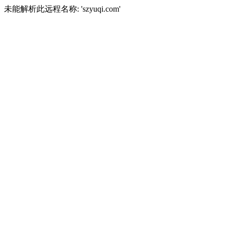
未能解析此远程名称: 'szyuqi.com'