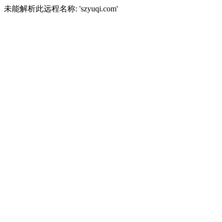
未能解析此远程名称: 'szyuqi.com'